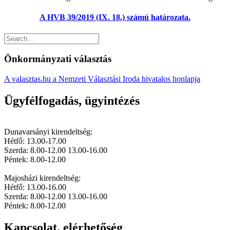
A HVB 39/2019 (IX. 18.) számú határozata.
Önkormányzati választás
A valasztas.hu a Nemzeti Választási Iroda hivatalos honlapja
Ügyfélfogadás, ügyintézés
Dunavarsányi kirendeltség:
Hétfő: 13.00-17.00
Szerda: 8.00-12.00 13.00-16.00
Péntek: 8.00-12.00
Majosházi kirendeltség:
Hétfő: 13.00-16.00
Szerda: 8.00-12.00 13.00-16.00
Péntek: 8.00-12.00
Kapcsolat, elérhetőség