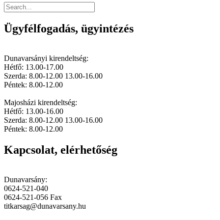
Ügyfélfogadás, ügyintézés
Dunavarsányi kirendeltség:
Hétfő: 13.00-17.00
Szerda: 8.00-12.00 13.00-16.00
Péntek: 8.00-12.00
Majosházi kirendeltség:
Hétfő: 13.00-16.00
Szerda: 8.00-12.00 13.00-16.00
Péntek: 8.00-12.00
Kapcsolat, elérhetőség
Dunavarsány:
0624-521-040
0624-521-056 Fax
titkarsag@dunavarsany.hu