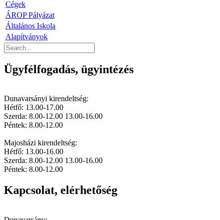
Cégek
ÁROP Pályázat
Általános Iskola
Alapítványok
Ügyfélfogadás, ügyintézés
Dunavarsányi kirendeltség:
Hétfő: 13.00-17.00
Szerda: 8.00-12.00 13.00-16.00
Péntek: 8.00-12.00
Majosházi kirendeltség:
Hétfő: 13.00-16.00
Szerda: 8.00-12.00 13.00-16.00
Péntek: 8.00-12.00
Kapcsolat, elérhetőség
Dunavarsány: