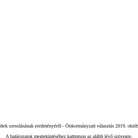
öltek sorsolásának eredményéről - Önkormányzati választás 2019. októb
A határozatok megtekintéséhez kattintson az alább lévő szövegre.