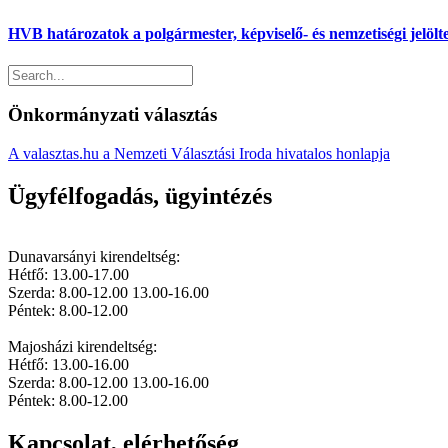
HVB határozatok a polgármester, képviselő- és nemzetiségi jelöl
Önkormányzati választás
A valasztas.hu a Nemzeti Választási Iroda hivatalos honlapja
Ügyfélfogadás, ügyintézés
Dunavarsányi kirendeltség:
Hétfő: 13.00-17.00
Szerda: 8.00-12.00 13.00-16.00
Péntek: 8.00-12.00
Majosházi kirendeltség:
Hétfő: 13.00-16.00
Szerda: 8.00-12.00 13.00-16.00
Péntek: 8.00-12.00
Kapcsolat, elérhetőség