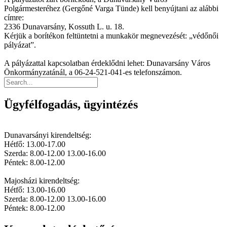
Polgármesteréhez (Gergőné Varga Tünde) kell benyújtani az alábbi
címre:
2336 Dunavarsány, Kossuth L. u. 18.
Kérjük a borítékon feltüntetni a munkakör megnevezését: „védőnői
pályázat”.
A pályázattal kapcsolatban érdeklődni lehet: Dunavarsány Város
Önkormányzatánál, a 06-24-521-041-es telefonszámon.
Ügyfélfogadás, ügyintézés
Dunavarsányi kirendeltség:
Hétfő: 13.00-17.00
Szerda: 8.00-12.00 13.00-16.00
Péntek: 8.00-12.00
Majosházi kirendeltség:
Hétfő: 13.00-16.00
Szerda: 8.00-12.00 13.00-16.00
Péntek: 8.00-12.00