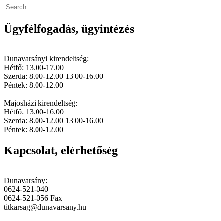
Ügyfélfogadás, ügyintézés
Dunavarsányi kirendeltség:
Hétfő: 13.00-17.00
Szerda: 8.00-12.00 13.00-16.00
Péntek: 8.00-12.00
Majosházi kirendeltség:
Hétfő: 13.00-16.00
Szerda: 8.00-12.00 13.00-16.00
Péntek: 8.00-12.00
Kapcsolat, elérhetőség
Dunavarsány:
0624-521-040
0624-521-056 Fax
titkarsag@dunavarsany.hu