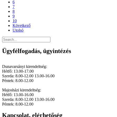
6
7
8
9
10
Következő
Utolsó
Ügyfélfogadás, ügyintézés
Dunavarsányi kirendeltség:
Hétfő: 13.00-17.00
Szerda: 8.00-12.00 13.00-16.00
Péntek: 8.00-12.00
Majosházi kirendeltség:
Hétfő: 13.00-16.00
Szerda: 8.00-12.00 13.00-16.00
Péntek: 8.00-12.00
Kapcsolat, elérhetőség