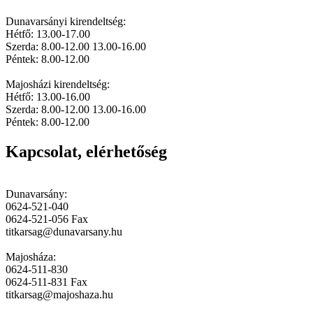
Dunavarsányi kirendeltség:
Hétfő: 13.00-17.00
Szerda: 8.00-12.00 13.00-16.00
Péntek: 8.00-12.00
Majosházi kirendeltség:
Hétfő: 13.00-16.00
Szerda: 8.00-12.00 13.00-16.00
Péntek: 8.00-12.00
Kapcsolat, elérhetőség
Dunavarsány:
0624-521-040
0624-521-056 Fax
titkarsag@dunavarsany.hu
Majosháza:
0624-511-830
0624-511-831 Fax
titkarsag@majoshaza.hu