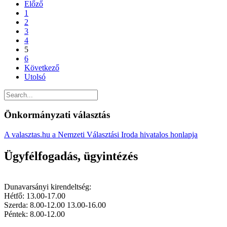
Előző
1
2
3
4
5
6
Következő
Utolsó
Önkormányzati választás
A valasztas.hu a Nemzeti Választási Iroda hivatalos honlapja
Ügyfélfogadás, ügyintézés
Dunavarsányi kirendeltség:
Hétfő: 13.00-17.00
Szerda: 8.00-12.00 13.00-16.00
Péntek: 8.00-12.00