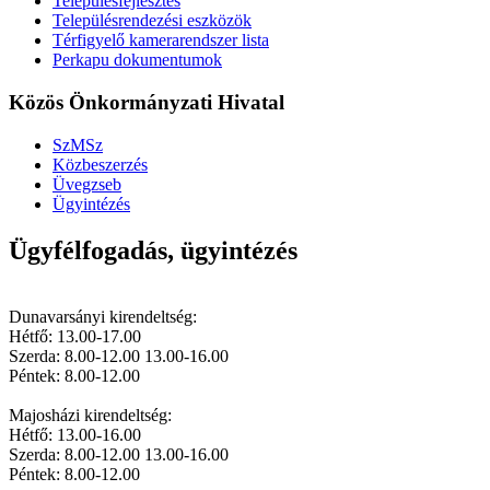
Településfejlesztés
Településrendezési eszközök
Térfigyelő kamerarendszer lista
Perkapu dokumentumok
Közös Önkormányzati Hivatal
SzMSz
Közbeszerzés
Üvegzseb
Ügyintézés
Ügyfélfogadás, ügyintézés
Dunavarsányi kirendeltség:
Hétfő: 13.00-17.00
Szerda: 8.00-12.00 13.00-16.00
Péntek: 8.00-12.00
Majosházi kirendeltség:
Hétfő: 13.00-16.00
Szerda: 8.00-12.00 13.00-16.00
Péntek: 8.00-12.00